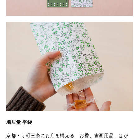
鳩居堂 平袋
京都・寺町三条にお店を構える、お香、書画用品、はが