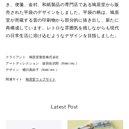
き、便箋、金封、和紙製品の専門店である鳩居堂から販
売された平袋のデザインをしました。平袋の柄は、鳩居
堂が所蔵する昔の印刷物から部分的に抜き出し、新たに
再構成しています。レトロな雰囲気を残しながらも現代
の日常生活に溶け込むようなデザインを目指しました。
クライアント 鳩居堂製造株式会社
アートディレクション 坂田佐武郎（Neki inc.）
デザイン 桶川真由子（Neki inc.）
関連サイト
鳩居堂ウェブサイト
Latest Post