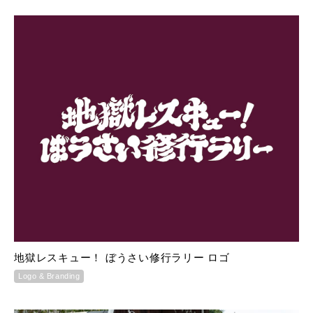
地獄レスキュー！ ぼうさい修行ラリー ロゴ
Logo & Branding