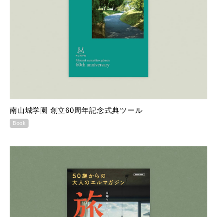
南山城学園 創立60周年記念式典ツール
Book