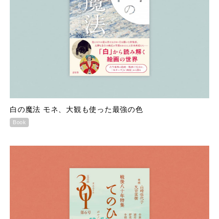
白の魔法 モネ、大観も使った最強の色
Book