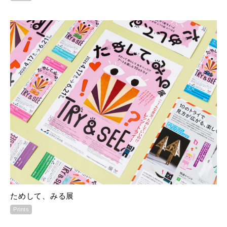
ためして、みる展
Prints