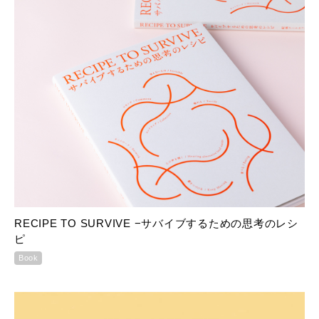
RECIPE TO SURVIVE −サバイブするための思考のレシ
ピ
Book