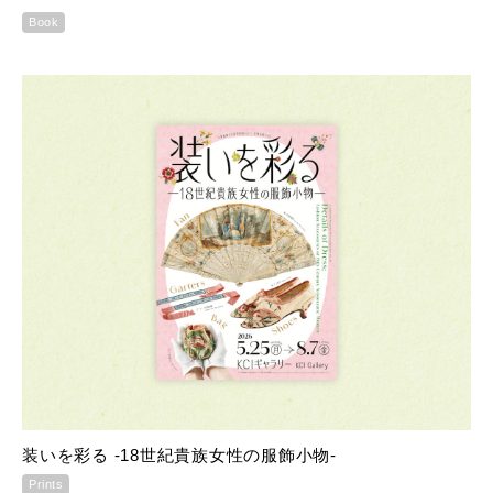
Book
装いを彩る -18世紀貴族女性の服飾小物-
Prints