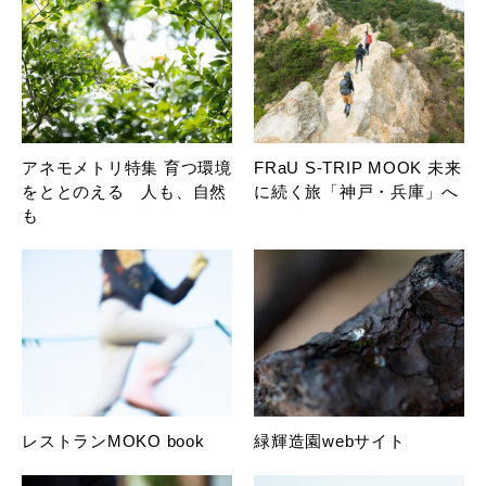
アネモメトリ特集 育つ環境
FRaU S-TRIP MOOK 未来
をととのえる 人も、自然
に続く旅「神戸・兵庫」へ
も
レストランMOKO book
緑輝造園webサイト