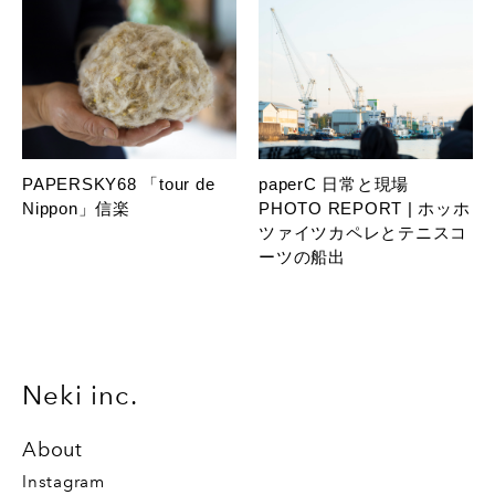
PAPERSKY68 「tour de
paperC 日常と現場
Nippon」信楽
PHOTO REPORT | ホッホ
ツァイツカペレとテニスコ
ーツの船出
Neki inc.
About
Instagram