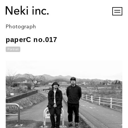
Photograph
paperC no.017
Portrait