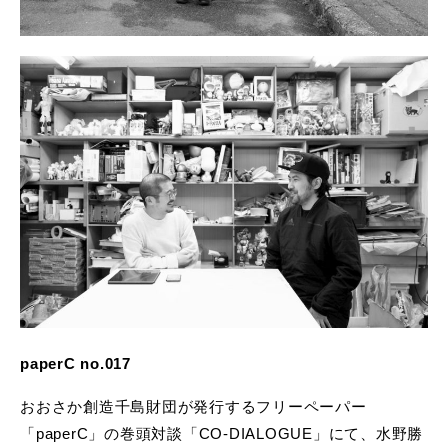
paperC no.017
おおさか創造千島財団が発行するフリーペーパー
「paperC」の巻頭対談「CO-DIALOGUE」にて、水野勝