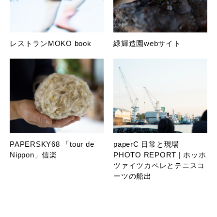
レストランMOKO book
緑輝造園webサイト
PAPERSKY68 「tour de
paperC 日常と現場
Nippon」信楽
PHOTO REPORT | ホッホ
ツァイツカペレとテニスコ
ーツの船出