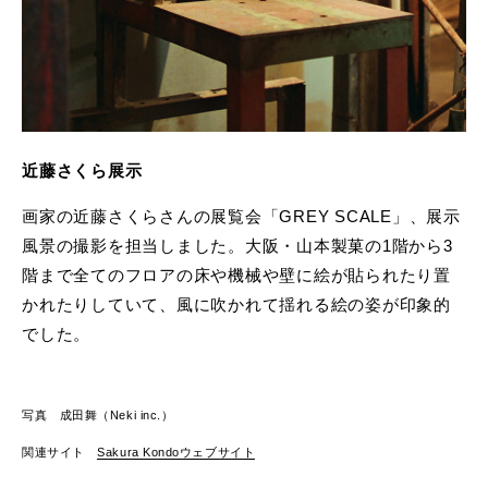
近藤さくら展示
画家の近藤さくらさんの展覧会「GREY SCALE」、展示
風景の撮影を担当しました。大阪・山本製菓の1階から3
階まで全てのフロアの床や機械や壁に絵が貼られたり置
かれたりしていて、風に吹かれて揺れる絵の姿が印象的
でした。
写真 成田舞（Neki inc.）
関連サイト
Sakura Kondoウェブサイト