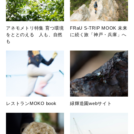
アネモメトリ特集 育つ環境
FRaU S-TRIP MOOK 未来
をととのえる 人も、自然
に続く旅「神戸・兵庫」へ
も
レストランMOKO book
緑輝造園webサイト