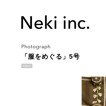
Photograph
「服をめぐる」5号
Object