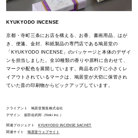
KYUKYODO INCENSE
京都・寺町三条にお店を構える、お香、書画用品、はが
き、便箋、金封、和紙製品の専門店である鳩居堂の
「KYUKYODO INCENSE」のパッケージと本体のデザイ
ンを担当しました。全10種類の香りや原料に合わせて、
マークや配色を展開しています。商品名の下に小さくレ
イアウトされているマークは、鳩居堂が大切に保管され
ていた昔の印刷物からピックアップしています。
クライアント 鳩居堂製造株式会社
デザイン 坂田佐武郎（Neki inc.）
関連プロジェクト
KYUKYODO INCENSE SACHET
関連サイト
鳩居堂ウェブサイト