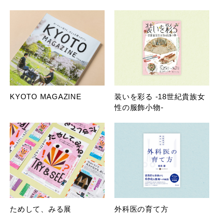
KYOTO MAGAZINE
装いを彩る -18世紀貴族女
性の服飾小物-
ためして、みる展
外科医の育て方