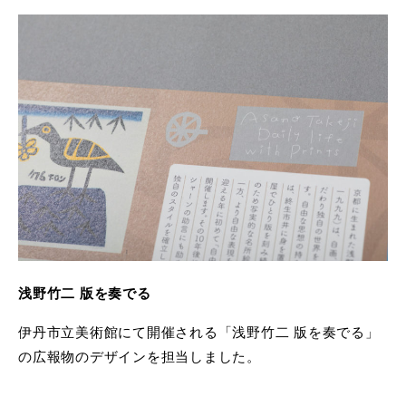
浅野竹二 版を奏でる
伊丹市立美術館にて開催される「浅野竹二 版を奏でる」
の広報物のデザインを担当しました。