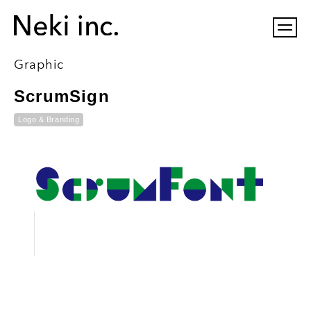
Graphic
ScrumSign
Logo & Branding