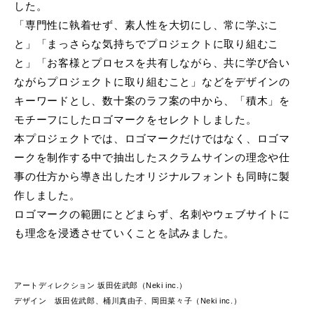
した。
「専門性に執着せず、素人性を大切にし、常に学ぶこ
と」「まっさらな気持ちでプロジェクトに取り組むこ
と」「お客様とプロセスを共有しながら、共に学び合い
ながらプロジェクトに取り組むこと」などをデザインの
キーワードとし、数十案のラフ案の中から、「積木」を
モチーフにしたロゴマークをセレクトしました。
本プロジェクトでは、ロゴマークだけではなく、ロゴマ
ークを制作する中で抽出したスクラムサインの理念や仕
事の仕方から導き出したオリジナルフォントも同時に製
作しました。
ロゴマークの範囲にとどまらず、名刺やウェブサイトに
も理念を浸透させていくことを試みました。
アートディレクション 坂田佐武郎（Neki inc.）
デザイン 坂田佐武郎、桶川真由子、岡田菜々子（Neki inc.）