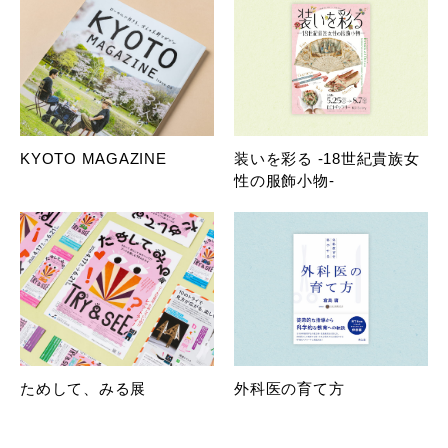
KYOTO MAGAZINE
装いを彩る -18世紀貴族女
性の服飾小物-
ためして、みる展
外科医の育て方