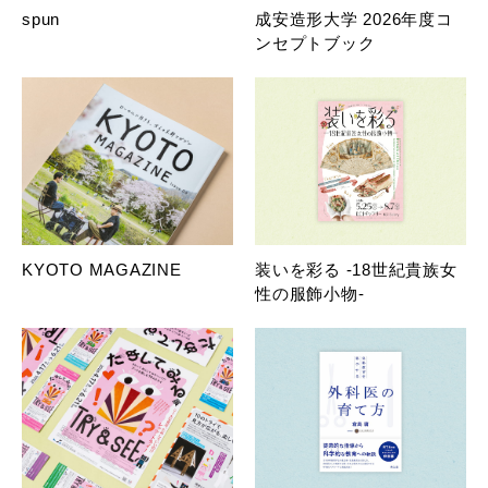
spun
成安造形大学 2026年度コ
ンセプトブック
KYOTO MAGAZINE
装いを彩る -18世紀貴族女
性の服飾小物-