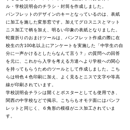
ル・学校説明会のチラシ・封筒を作成しました。
パンフレットのデザインのキーとなっているのは、表紙
に加工を施した変形窓です。加えてグロスニスとマット
ニス加工で柄を加え、明るい印象の表紙となりました。
蛇腹折りのおまけツールは、パンフレット作成の際に在
校生の方100名以上にアンケートを実施した「中学生の自
分に一声かけるとしたらなんて言う？」の質問への回答
を元に、これから入学を考える方達へより学校への関心
を持ってもらうためのツールとして作成しました。こち
らは特色４色印刷に加え、よく見るとニスで文字や等高
線が印刷されています。
学校説明会チラシは開くとポスターとしても使用でき、
関西の中学校などで掲示。こちらもオモテ面にはパンフ
レットと同じく、６角形の模様がニス加工されていま
す。