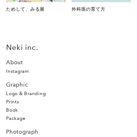
ためして、みる展
外科医の育て方
Neki inc.
About
Instagram
Graphic
Logo & Branding
Prints
Book
Package
Photograph