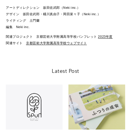
アートディレクション 坂田佐武郎（Neki inc.）
デザイン 坂田佐武郎・桶川真由子・岡田菜々子（Neki inc.）
ライティング 土門蘭
編集 Neki inc.
関連プロジェクト 京都芸術大学附属高等学校パンフレット
2023年度
関連サイト
京都芸術大学附属高等学校ウェブサイト
Latest Post