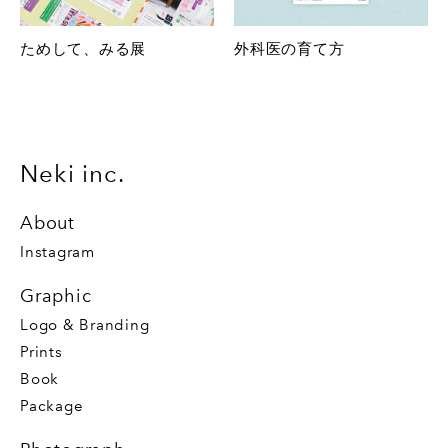
ためして、みる展
外科医の育て方
Neki inc.
About
Instagram
Graphic
Logo & Branding
Prints
Book
Package