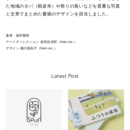
た地域のタパ（樹皮布）や祭りの装いなどを貴重な写真
と文章でまとめた書籍のデザインを担当しました。
著者 福本繁樹
アートディレクション 坂田佐武郎（Neki inc.）
デザイン 桶川真由子（Neki inc.）
Latest Post