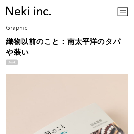
Graphic
織物以前のこと：南太平洋のタパ
や装い
Book