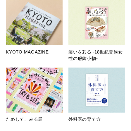
KYOTO MAGAZINE
装いを彩る -18世紀貴族女
性の服飾小物-
ためして、みる展
外科医の育て方