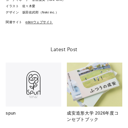
イラスト 佐々木愛
デザイン 坂田佐武郎（Neki inc.）
関連サイト
edenウェブサイト
Latest Post
spun
成安造形大学 2026年度コ
ンセプトブック