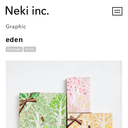
Graphic
eden
Package
Prints