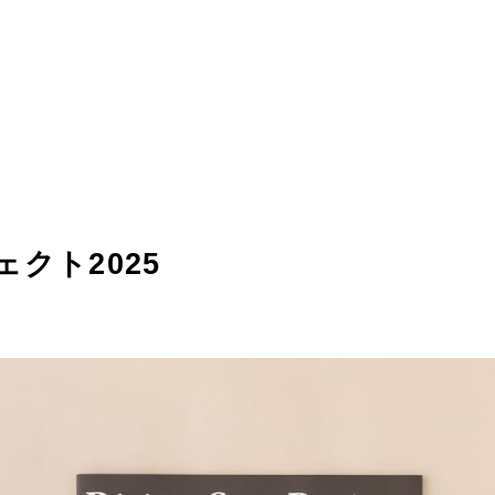
クト2025