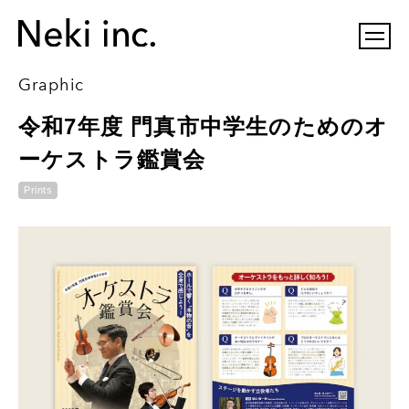
Graphic
令和7年度 門真市中学生のためのオ
ーケストラ鑑賞会
Prints