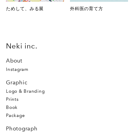
ためして、みる展
外科医の育て方
Neki inc.
About
Instagram
Graphic
Logo & Branding
Prints
Book
Package
Photograph