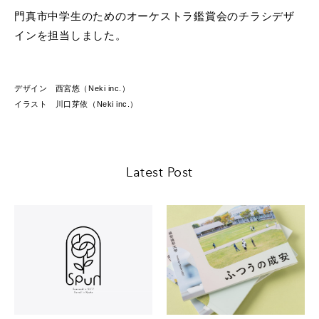
門真市中学生のためのオーケストラ鑑賞会のチラシデザ
インを担当しました。
デザイン 西宮悠（Neki inc.）
イラスト 川口芽依（Neki inc.）
Latest Post