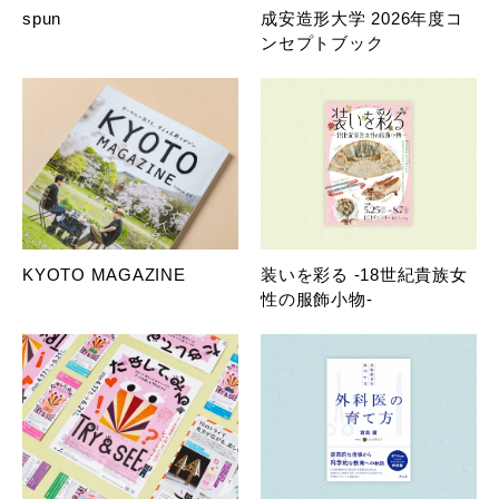
spun
成安造形大学 2026年度コ
ンセプトブック
KYOTO MAGAZINE
装いを彩る -18世紀貴族女
性の服飾小物-