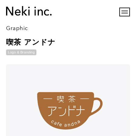
Graphic
喫茶 アンドナ
Logo & Branding