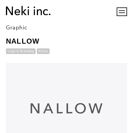
Graphic
NALLOW
Logo & Branding
Prints