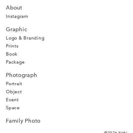
About
Instagram
Graphic
Logo & Branding
Prints
Book
Package
Photograph
Portrait
Object
Event
Space
Family Photo
©2026 Neki