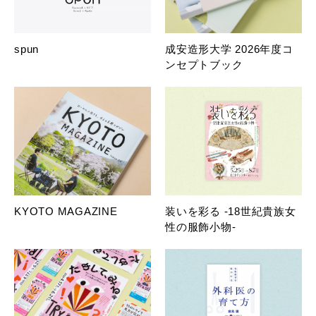
spun
成安造形大学 2026年度コ
ンセプトブック
KYOTO MAGAZINE
装いを彩る -18世紀貴族女
性の服飾小物-