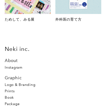
ためして、みる展
外科医の育て方
Neki inc.
About
Instagram
Graphic
Logo & Branding
Prints
Book
Package