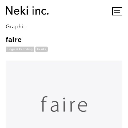
Graphic
faire
Logo & Branding
Prints