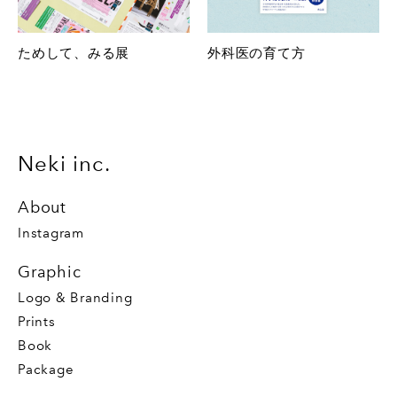
ためして、みる展
外科医の育て方
Neki inc.
About
Instagram
Graphic
Logo & Branding
Prints
Book
Package