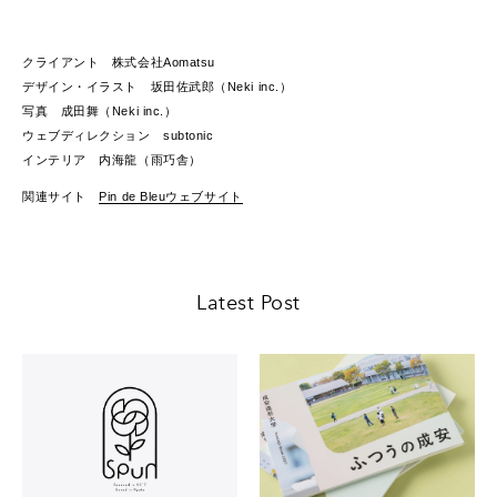
クライアント 株式会社Aomatsu
デザイン・イラスト 坂田佐武郎（Neki inc.）
写真 成田舞（Neki inc.）
ウェブディレクション subtonic
インテリア 内海龍（雨巧舎）
関連サイト
Pin de Bleuウェブサイト
Latest Post