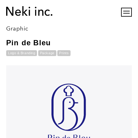
Graphic
Pin de Bleu
Logo & Branding
Package
Prints