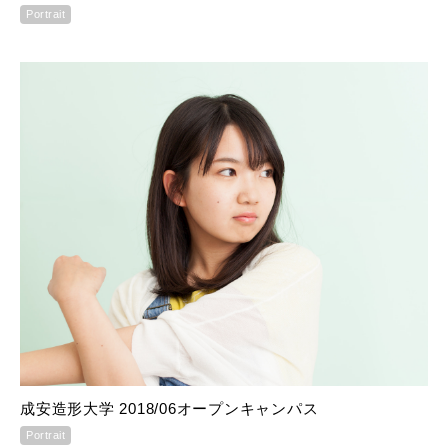
Portrait
成安造形大学 2018/06オープンキャンパス
Portrait