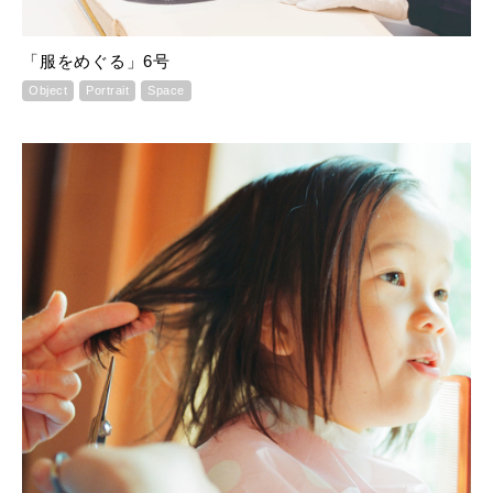
「服をめぐる」6号
Object
Portrait
Space