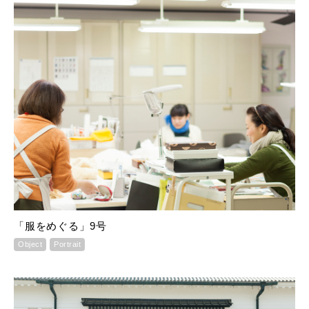
「服をめぐる」9号
Object
Portrait