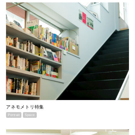
アネモメトリ特集
Portrait
Space