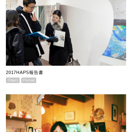
2017HAPS報告書
Object
Portrait