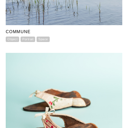
COMMUNE
Object
Portrait
Space