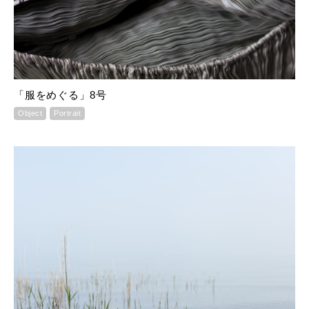
「服をめぐる」8号
Object
Portrait