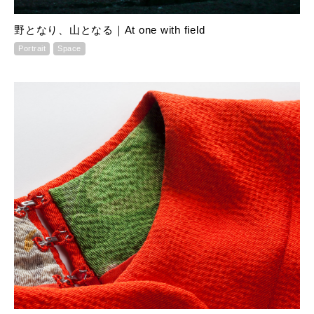
野となり、山となる｜At one with field
Portrait
Space