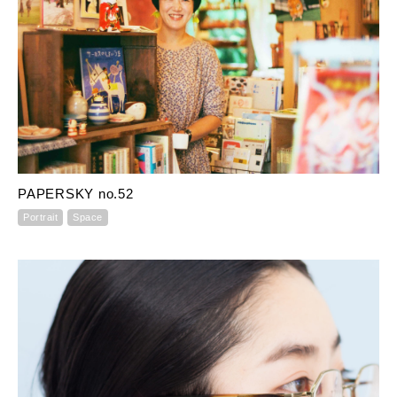
PAPERSKY no.52
Portrait
Space