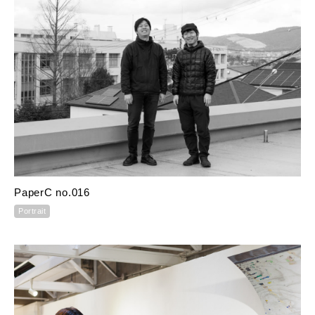
PaperC no.016
Portrait