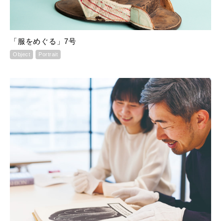
「服をめぐる」7号
Object
Portrait