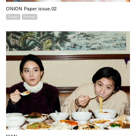
ONION Paper issue.02
Object
Portrait