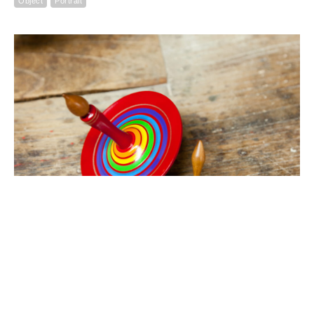
Object
Portrait
MUSUBU SHIGA 湖国のものづくりを巡る旅レポート03
Object
Portrait