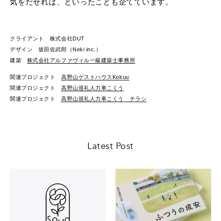
気をだせれば、といったことも企てています。
クライアント 株式会社DUT
デザイン 坂田佐武郎（Neki inc.）
建築
株式会社アルファヴィル一級建築士事務所
関連プロジェクト
高野山ゲストハウスKokuu
関連プロジェクト
高野山巡礼人力車こくう
関連プロジェクト
高野山巡礼人力車こくう チラシ
Latest Post