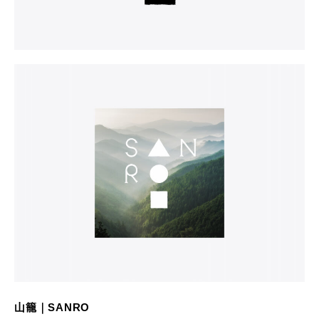
山籠｜SANRO