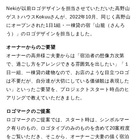
Nekiが以前ロゴデザインを担当させていただいた高野山
ゲストハウスKokuuさんが、2022年10月、同じく高野山
にオープンされた1日1組・一棟貸の宿「山籠（さんろ
う）」のロゴデザインを担当しました。
オーナーからのご要望
オーナーの高井様ご夫妻からは「宿泊者の想像力次第
で、過ごし方をアレンジできる雰囲気を出したい」「１
日一組、一棟貸の建物なので、お店のような目立つロゴ
は不要だが、自分達が大切にしている価値観は表現した
い」といったご要望を、プロジェクトスタート時点のヒ
アリングで教えていただきました。
ロゴマークのご提案
ロゴマークのご提案では、スタート時は、シンボルマー
ク有りのもの、ロゴタイプのみのものを含めて20案程度
をご覧いただき、そこから、オーナーご夫妻の描く宿泊