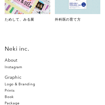
ためして、みる展
外科医の育て方
Neki inc.
About
Instagram
Graphic
Logo & Branding
Prints
Book
Package