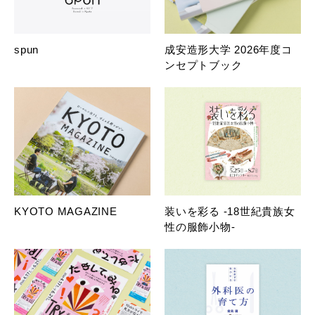
spun
成安造形大学 2026年度コ
ンセプトブック
KYOTO MAGAZINE
装いを彩る -18世紀貴族女
性の服飾小物-