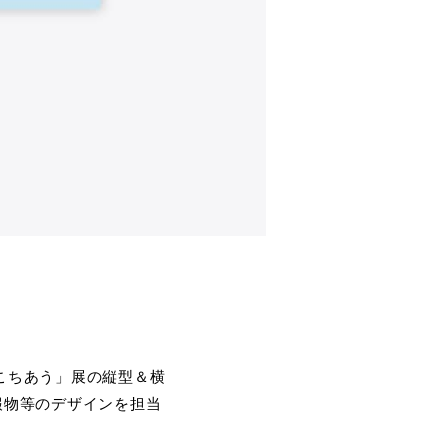
ここちあう」展の縦型＆横
報物等のデザインを担当