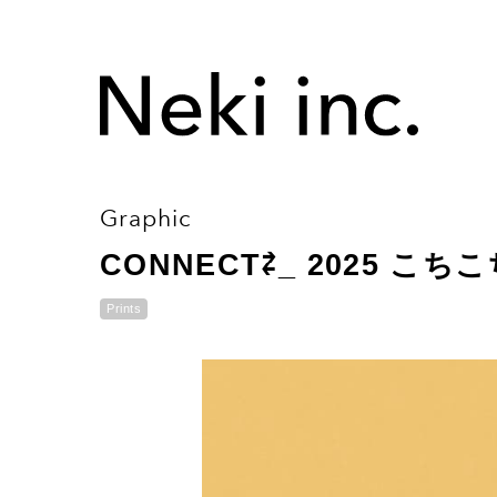
Graphic
CONNECT⇄_ 2025 こ
Prints