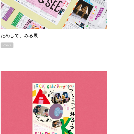
ためして、みる展
Prints