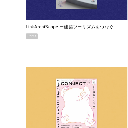
LinkArchiScape ー建築ツーリズムをつなぐ
Prints