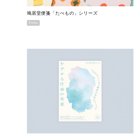
鳩居堂便箋「たべもの」シリーズ
Prints