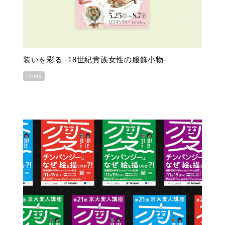
装いを彩る -18世紀貴族女性の服飾小物-
Prints