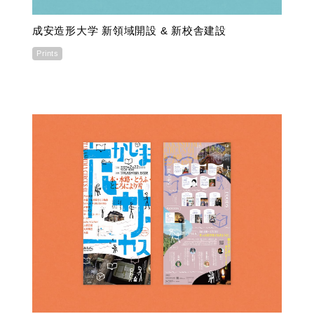
成安造形大学 新領域開設 & 新校舎建設
Prints