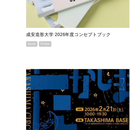
成安造形大学 2026年度コンセプトブック
Book
Prints