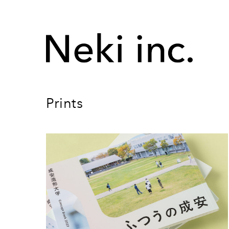
Prints