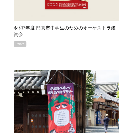
令和7年度 門真市中学生のためのオーケストラ鑑
賞会
Prints