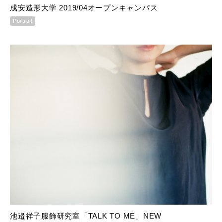
成安造形大学 2019/04オープンキャンパス
Portrait
池邉祥子服飾研究室「TALK TO ME」NEW