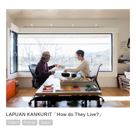
LAPUAN KANKURIT「How do They Live?」
Object
Portrait
Space