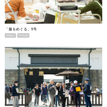
「服をめぐる」9号
Object
Portrait