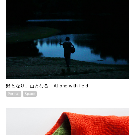
野となり、山となる｜At one with field
Portrait
Space