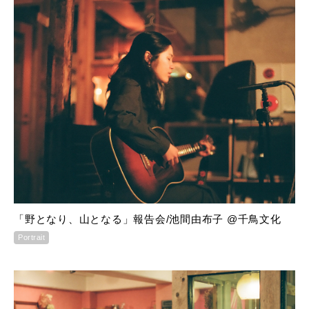
「野となり、山となる」報告会/池間由布子 @千鳥文化
Portrait