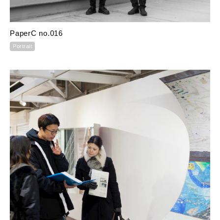
PaperC no.016
Portrait