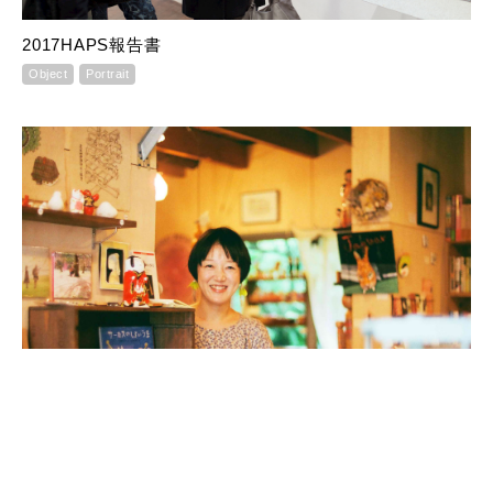
2017HAPS報告書
Object
Portrait