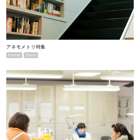
アネモメトリ特集
Portrait
Space