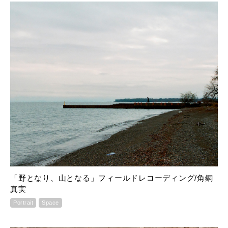
「野となり、山となる」フィールドレコーディング/角銅
真実
Portrait
Space