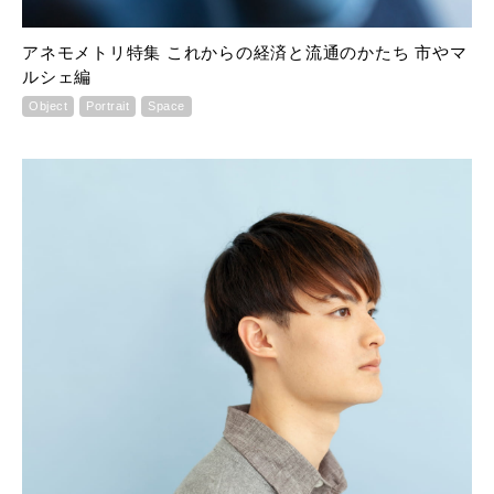
アネモメトリ特集 これからの経済と流通のかたち 市やマ
ルシェ編
Object
Portrait
Space