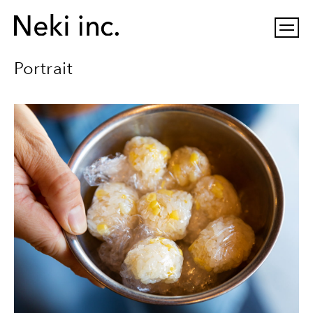
Portrait