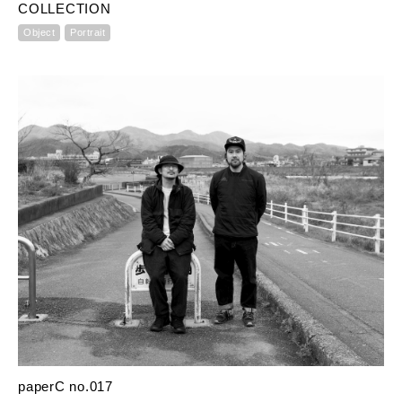
COLLECTION
Object
Portrait
paperC no.017