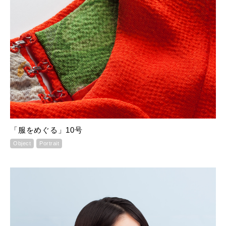
「服をめぐる」10号
Object
Portrait